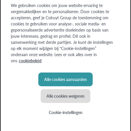
Colruyt Group websites
We gebruiken cookies om jouw website-ervaring te
vergemakkelijken en te personaliseren. Door cookies te
Colruyt Group
accepteren, geef je Colruyt Group de toestemming om
cookies te gebruiken voor analyse-, sociale media- en
Colruyt Group Foundation
gepersonaliseerde advertentie doeleinden op basis van
jouw interesses, gedrag en profiel. Dit ook in
Xtra
samenwerking met derde partijen. Je kunt de instellingen
op elk moment wijzigen bij “Cookie-instellingen”
Real Estate
onderaan onze website. Lees er ook alles over in
ons
cookiebeleid
Alle cookies aanvaarden
Alle cookies weigeren
© Colruyt Group
2026
Disclaimer
Cookie-instellingen
Privacyverklaring Sollicitanten
Cookiebeleid
Sitemap
Cookie-instellingen