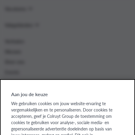
Vacatures
Vakgebieden
Verhalen
Nieuws
Over ons
Events
Aan jou de keuze
Colruyt Group websites
We gebruiken cookies om jouw website-ervaring te
vergemakkelijken en te personaliseren. Door cookies te
Colruyt Group
accepteren, geef je Colruyt Group de toestemming om
cookies te gebruiken voor analyse-, sociale media- en
Colruyt Group Foundation
gepersonaliseerde advertentie doeleinden op basis van